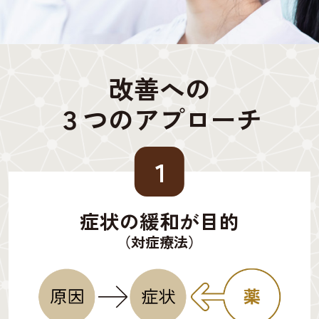
改善への
３つのアプローチ
１
症状の緩和が目的
（対症療法）