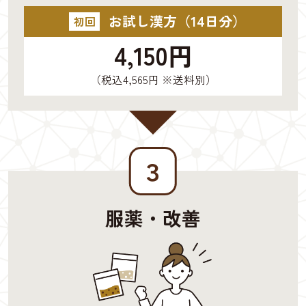
お試し漢方（14日分）
初回
4,150円
（税込4,565円 ※送料別）
３
服薬・改善