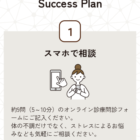
Success Plan
１
スマホで相談
約9問（5～10分）のオンライン診療問診フォ
ームにご記入ください。
体の不調だけでなく、ストレスによるお悩
みなども気軽にご相談ください。