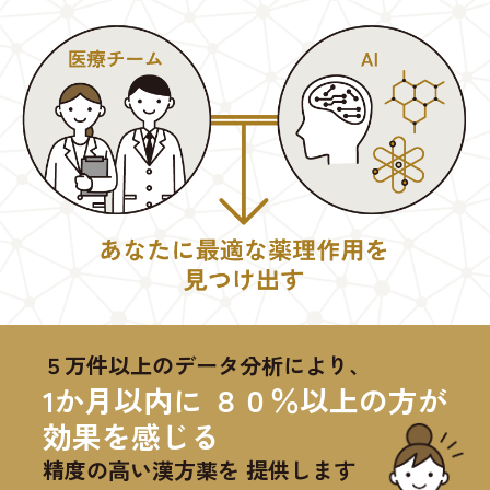
５万件以上のデータ分析により、
1か月以内に ８０％以上の方が
効果を感じる
精度の高い漢方薬を 提供します