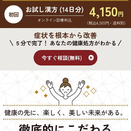
4,150
お試し漢方 (14日分)
円
初回
オンライン診療料込
（税込4,565円・送料別）
症状を根本から改善
５分で完了！ あなたの健康処方がわかる
今すぐ相談(無料)
健康の先に、楽しく、美しい未来がある。
徹底的にこだわる