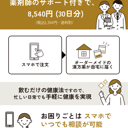
薬剤師のサポート付きで、
8,540円 (30日分)
（税込9,394円・送料別）
オーダーメイドの
スマホで注文
漢方薬が自宅に届く
飲むだけの健康法
ですので、
手軽に健康を実現
忙しい日常でも
お困りごとは
スマホで
いつでも相談が可能