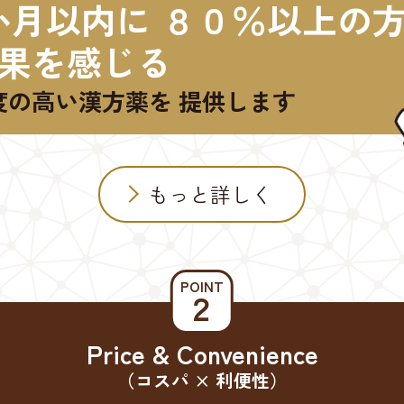
か月以内に ８０％以上の
果を感じる
度の高い漢方薬を 提供します
もっと詳しく
POINT
２
Price & Convenience
（コスパ × 利便性）