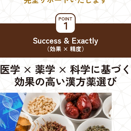
POINT
１
Success & Exactly
（効果 × 精度）
医学 × 薬学 × 科学に基づ
効果の高い漢方薬選び