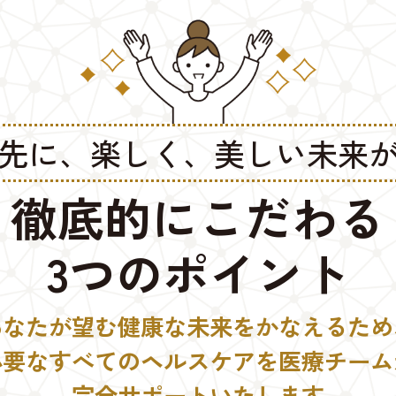
先に、楽しく、美しい未来
徹底的にこだわる
3つのポイント
あなたが望む健康な未来をかなえるため
必要なすべてのヘルスケアを医療チーム
完全サポートいたします