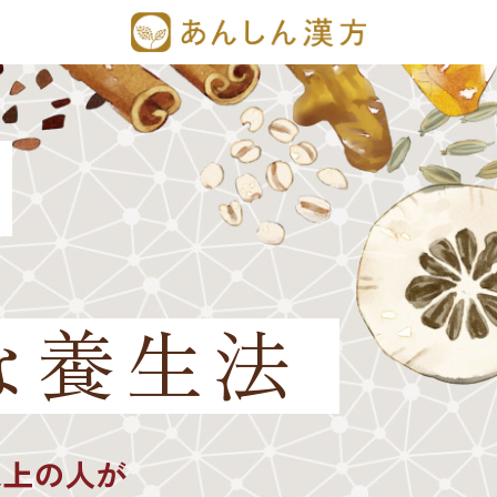
な養生法
以上の人が