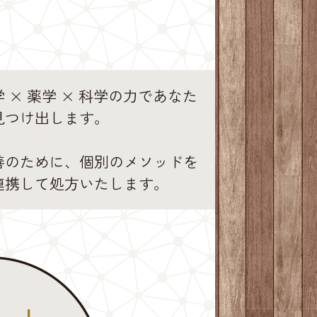
 × 薬学 × 科学の力であなた
見つけ出します。
善のために、個別のメソッドを
連携して処方いたします。