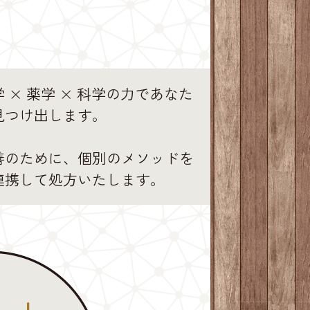
 × 薬学 × 科学の力であなた
見つけ出します。
善のために、個別のメソッドを
連携して処方いたします。