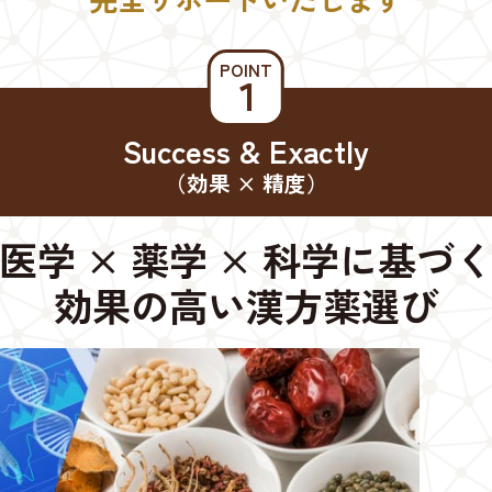
POINT
１
Success & Exactly
（効果 × 精度）
医学 × 薬学 × 科学に基づ
効果の高い漢方薬選び