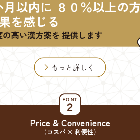
か月以内に ８０％以上の
果を感じる
度の高い漢方薬を 提供します
もっと詳しく
POINT
２
Price & Convenience
（コスパ × 利便性）