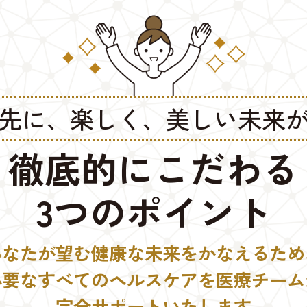
先に、楽しく、美しい未来
徹底的にこだわる
3つのポイント
あなたが望む健康な未来をかなえるため
必要なすべてのヘルスケアを医療チーム
完全サポートいたします