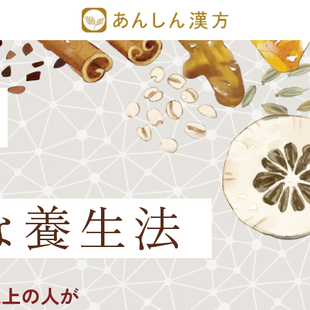
な養生法
以上の人が