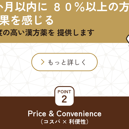
か月以内に ８０％以上の
果を感じる
度の高い漢方薬を 提供します
もっと詳しく
POINT
２
Price & Convenience
（コスパ × 利便性）