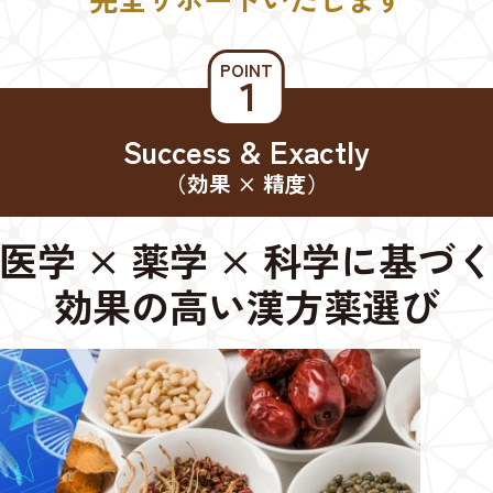
POINT
１
Success & Exactly
（効果 × 精度）
医学 × 薬学 × 科学に基づ
効果の高い漢方薬選び