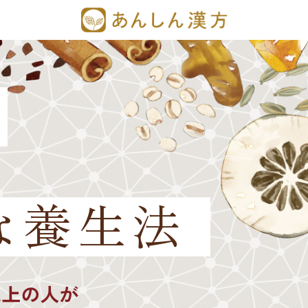
な養生法
以上の人が