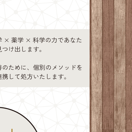
 × 薬学 × 科学の力であなた
見つけ出します。
善のために、個別のメソッドを
連携して処方いたします。