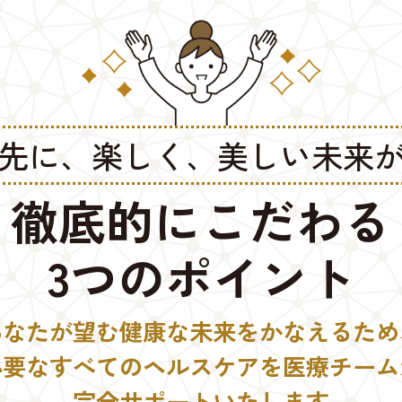
先に、楽しく、美しい未来
徹底的にこだわる
3つのポイント
あなたが望む健康な未来をかなえるため
必要なすべてのヘルスケアを医療チーム
完全サポートいたします