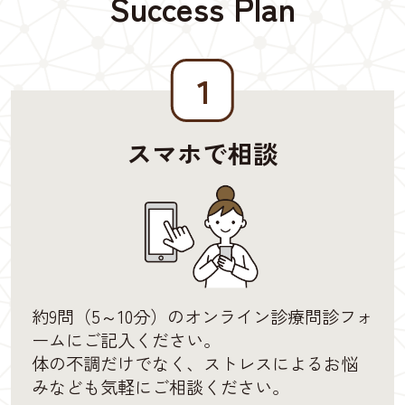
Success Plan
１
スマホで相談
約9問（5～10分）のオンライン診療問診フォ
ームにご記入ください。
体の不調だけでなく、ストレスによるお悩
みなども気軽にご相談ください。