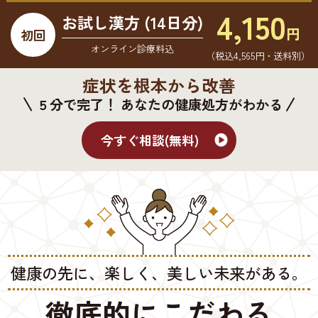
4,150
お試し漢方 (14日分)
円
初回
オンライン診療料込
（税込4,565円・送料別）
症状を根本から改善
５分で完了！ あなたの健康処方がわかる
今すぐ相談(無料)
健康の先に、楽しく、美しい未来がある。
徹底的にこだわる