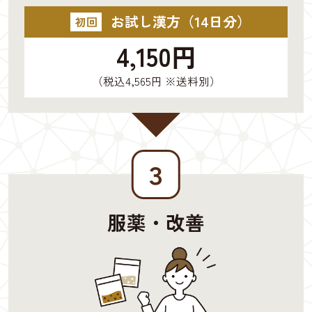
お試し漢方（14日分）
初回
4,150円
（税込4,565円 ※送料別）
３
服薬・改善