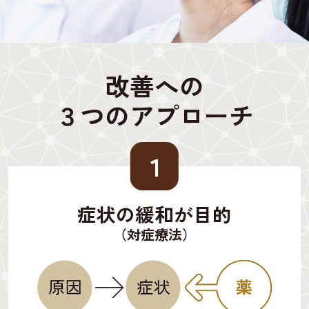
改善への
３つのアプローチ
１
症状の緩和が目的
（対症療法）