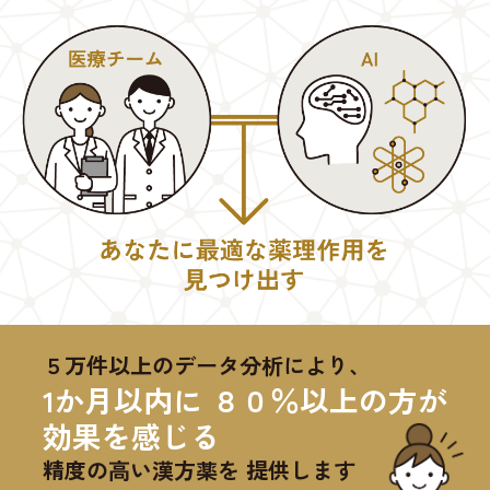
５万件以上のデータ分析により、
1か月以内に ８０％以上の方が
効果を感じる
精度の高い漢方薬を 提供します