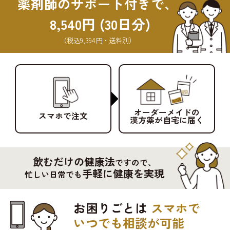
薬剤師のサポート付きで、
8,540円 (30日分)
（税込9,394円・送料別）
オーダーメイドの
スマホで注文
漢方薬が自宅に届く
飲むだけの健康法
ですので、
手軽に健康を実現
忙しい日常でも
お困りごとは
スマホで
いつでも相談が可能