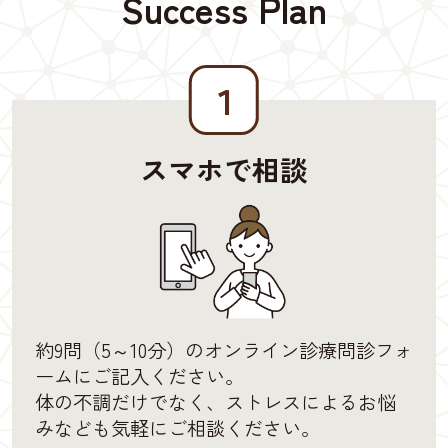
Success Plan
１
スマホで相談
約9問（5～10分）のオンライン診療問診フォ
ームにご記入ください。
体の不調だけでなく、ストレスによるお悩
みなども気軽にご相談ください。