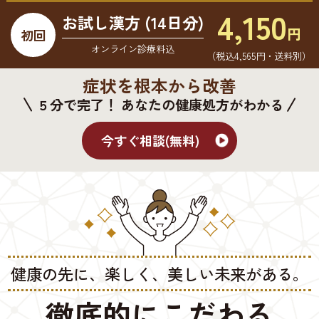
4,150
お試し漢方 (14日分)
円
初回
オンライン診療料込
（税込4,565円・送料別）
症状を根本から改善
５分で完了！ あなたの健康処方がわかる
今すぐ相談(無料)
健康の先に、楽しく、美しい未来がある。
徹底的にこだわる