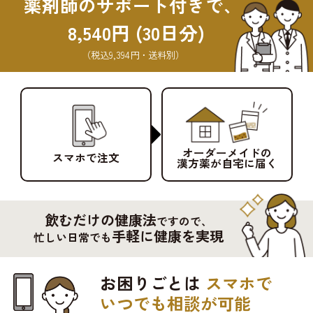
薬剤師のサポート付きで、
8,540円 (30日分)
（税込9,394円・送料別）
オーダーメイドの
スマホで注文
漢方薬が自宅に届く
飲むだけの健康法
ですので、
手軽に健康を実現
忙しい日常でも
お困りごとは
スマホで
いつでも相談が可能