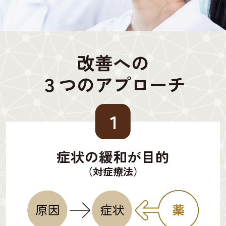
改善への
３つのアプローチ
１
症状の緩和が目的
（対症療法）