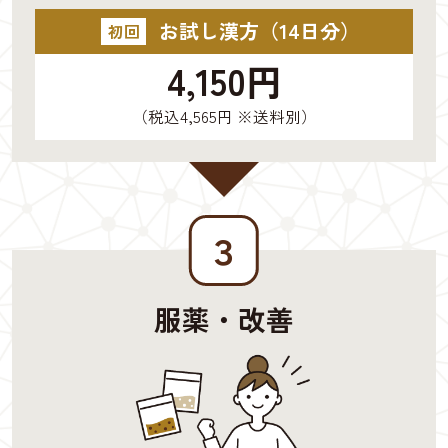
お試し漢方（14日分）
初回
4,150円
（税込4,565円 ※送料別）
３
服薬・改善