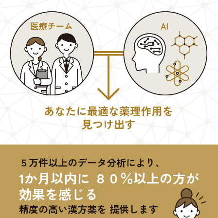
５万件以上のデータ分析により、
1か月以内に ８０％以上の方が
効果を感じる
精度の高い漢方薬を 提供します