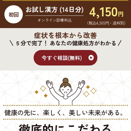
4,150
お試し漢方 (14日分)
円
初回
オンライン診療料込
（税込4,565円・送料別）
症状を根本から改善
５分で完了！ あなたの健康処方がわかる
今すぐ相談(無料)
健康の先に、楽しく、美しい未来がある。
徹底的にこだわる