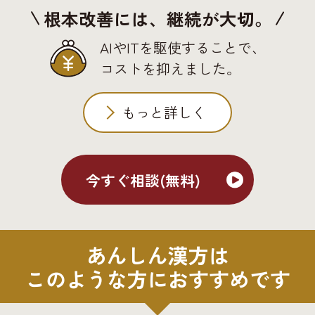
根本改善には、継続が大切。
AIやITを駆使することで、
コストを抑えました。
もっと詳しく
今すぐ相談(無料)
あんしん漢方は
このような方におすすめです