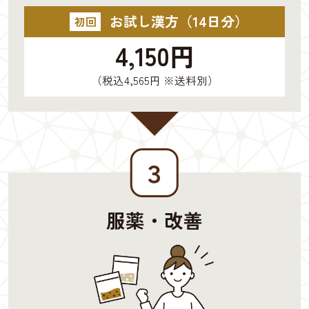
お試し漢方（14日分）
初回
4,150円
（税込4,565円 ※送料別）
３
服薬・改善