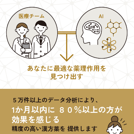
５万件以上のデータ分析により、
1か月以内に ８０％以上の方が
効果を感じる
精度の高い漢方薬を 提供します