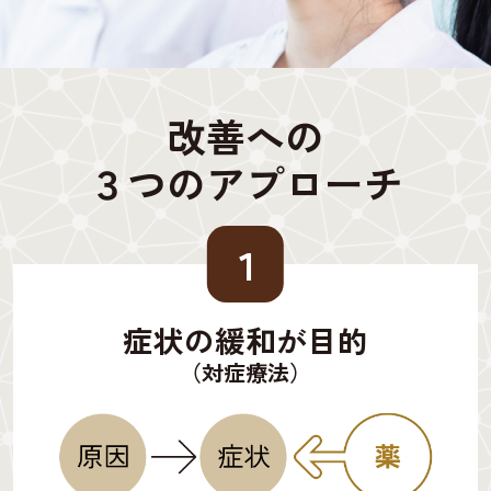
改善への
３つのアプローチ
１
症状の緩和が目的
（対症療法）