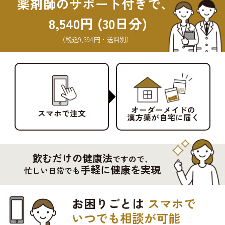
薬剤師のサポート付きで、
8,540円 (30日分)
（税込9,394円・送料別）
オーダーメイドの
スマホで注文
漢方薬が自宅に届く
飲むだけの健康法
ですので、
手軽に健康を実現
忙しい日常でも
お困りごとは
スマホで
いつでも相談が可能