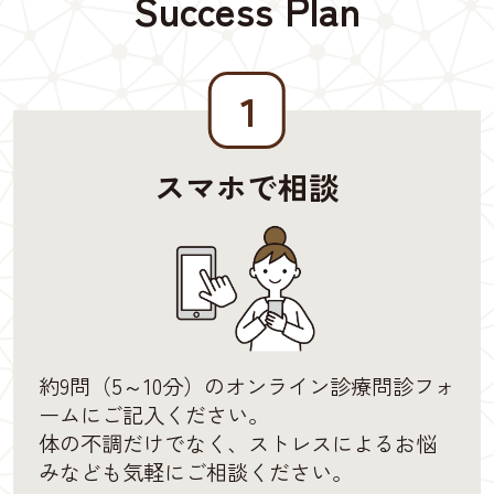
Success Plan
１
スマホで相談
約9問（5～10分）のオンライン診療問診フォ
ームにご記入ください。
体の不調だけでなく、ストレスによるお悩
みなども気軽にご相談ください。