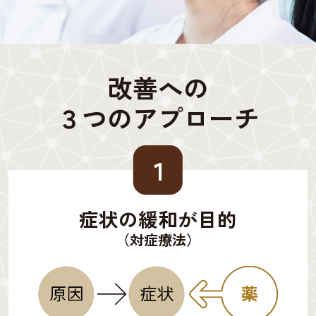
改善への
３つのアプローチ
１
症状の緩和が目的
（対症療法）