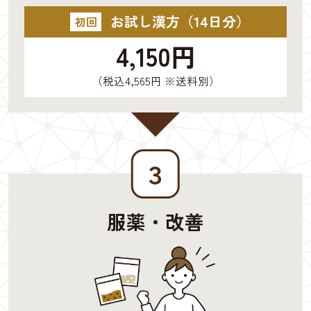
お試し漢方（14日分）
初回
4,150円
（税込4,565円 ※送料別）
３
服薬・改善