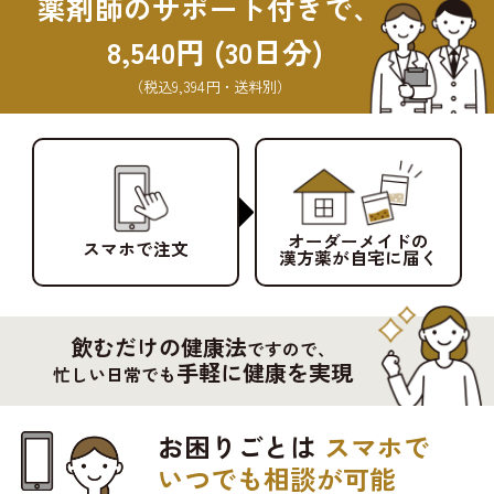
薬剤師のサポート付きで、
8,540円 (30日分)
（税込9,394円・送料別）
オーダーメイドの
スマホで注文
漢方薬が自宅に届く
飲むだけの健康法
ですので、
手軽に健康を実現
忙しい日常でも
お困りごとは
スマホで
いつでも相談が可能