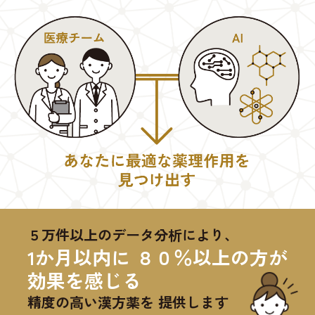
５万件以上のデータ分析により、
1か月以内に ８０％以上の方が
効果を感じる
精度の高い漢方薬を 提供します