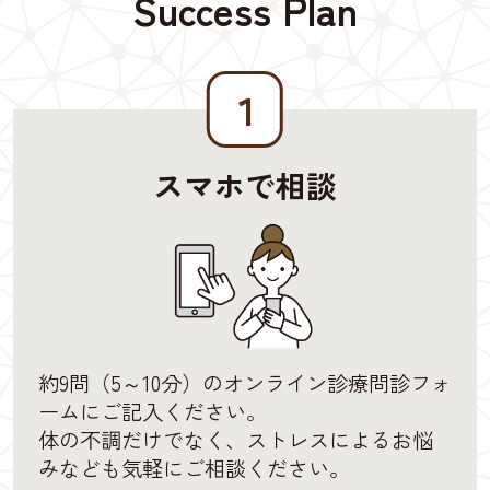
Success Plan
１
スマホで相談
約9問（5～10分）のオンライン診療問診フォ
ームにご記入ください。
体の不調だけでなく、ストレスによるお悩
みなども気軽にご相談ください。