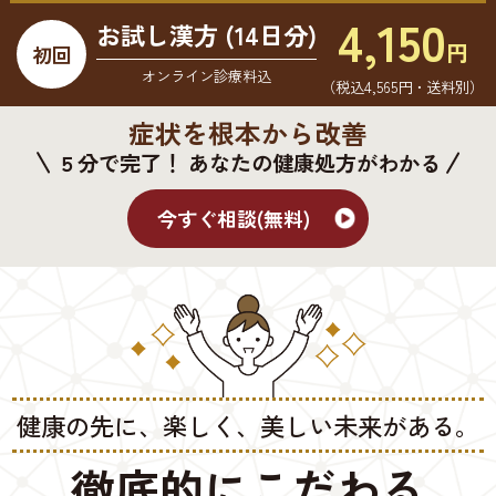
4,150
お試し漢方 (14日分)
円
初回
オンライン診療料込
（税込4,565円・送料別）
症状を根本から改善
５分で完了！ あなたの健康処方がわかる
今すぐ相談(無料)
健康の先に、楽しく、美しい未来がある。
徹底的にこだわる