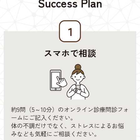
Success Plan
１
スマホで相談
約9問（5～10分）のオンライン診療問診フォ
ームにご記入ください。
体の不調だけでなく、ストレスによるお悩
みなども気軽にご相談ください。