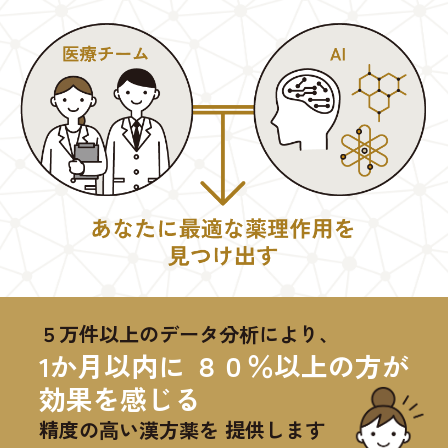
５万件以上のデータ分析により、
1か月以内に ８０％以上の方が
効果を感じる
精度の高い漢方薬を 提供します