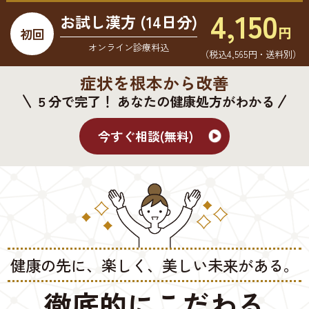
4,150
お試し漢方 (14日分)
円
初回
オンライン診療料込
（税込4,565円・送料別）
症状を根本から改善
５分で完了！ あなたの健康処方がわかる
今すぐ相談(無料)
健康の先に、楽しく、美しい未来がある。
徹底的にこだわる