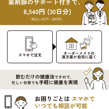
薬剤師のサポート付きで、
8,540円 (30日分)
（税込9,394円・送料別）
オーダーメイドの
スマホで注文
漢方薬が自宅に届く
飲むだけの健康法
ですので、
手軽に健康を実現
忙しい日常でも
お困りごとは
スマホで
いつでも相談が可能