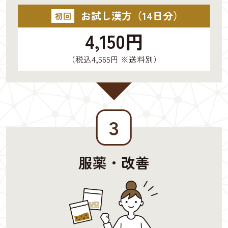
お試し漢方（14日分）
初回
4,150円
（税込4,565円 ※送料別）
３
服薬・改善