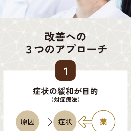
改善への
３つのアプローチ
１
症状の緩和が目的
（対症療法）