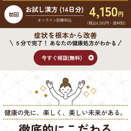
4,150
お試し漢方 (14日分)
円
初回
オンライン診療料込
（税込4,565円・送料別）
症状を根本から改善
５分で完了！ あなたの健康処方がわかる
今すぐ相談(無料)
健康の先に、楽しく、美しい未来がある。
徹底的にこだわる