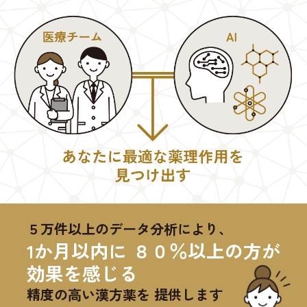
５万件以上のデータ分析により、
1か月以内に ８０％以上の方が
効果を感じる
精度の高い漢方薬を 提供します