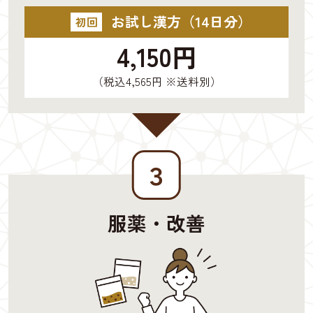
お試し漢方（14日分）
初回
4,150円
（税込4,565円 ※送料別）
３
服薬・改善