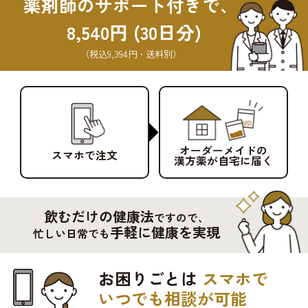
薬剤師のサポート付きで、
8,540円 (30日分)
（税込9,394円・送料別）
オーダーメイドの
スマホで注文
漢方薬が自宅に届く
飲むだけの健康法
ですので、
手軽に健康を実現
忙しい日常でも
お困りごとは
スマホで
いつでも相談が可能