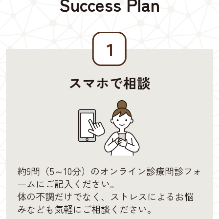
Success Plan
１
スマホで相談
約9問（5～10分）のオンライン診療問診フォ
ームにご記入ください。
体の不調だけでなく、ストレスによるお悩
みなども気軽にご相談ください。