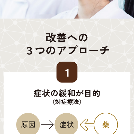
改善への
３つのアプローチ
１
症状の緩和が目的
（対症療法）