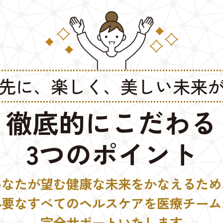
先に、楽しく、美しい未来
徹底的にこだわる
3つのポイント
あなたが望む健康な未来をかなえるため
必要なすべてのヘルスケアを医療チーム
完全サポートいたします