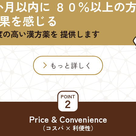
か月以内に ８０％以上の
果を感じる
度の高い漢方薬を 提供します
もっと詳しく
POINT
２
Price & Convenience
（コスパ × 利便性）