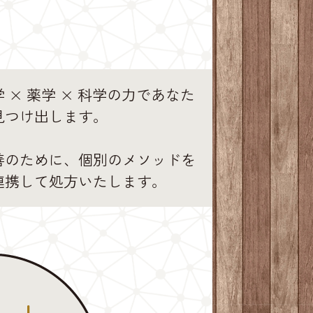
 × 薬学 × 科学の力であなた
見つけ出します。
善のために、個別のメソッドを
連携して処方いたします。