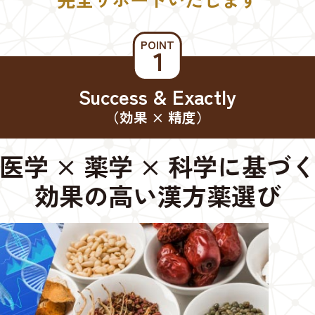
POINT
１
Success & Exactly
（効果 × 精度）
医学 × 薬学 × 科学に基づ
効果の高い漢方薬選び