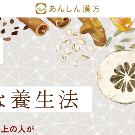
な養生法
以上の人が