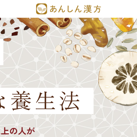
な養生法
以上の人が