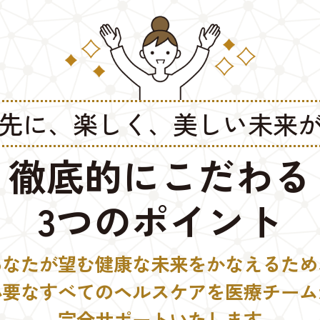
先に、楽しく、美しい未来
徹底的にこだわる
3つのポイント
あなたが望む健康な未来をかなえるため
必要なすべてのヘルスケアを医療チーム
完全サポートいたします