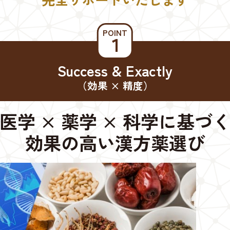
POINT
１
Success & Exactly
（効果 × 精度）
医学 × 薬学 × 科学に基づ
効果の高い漢方薬選び