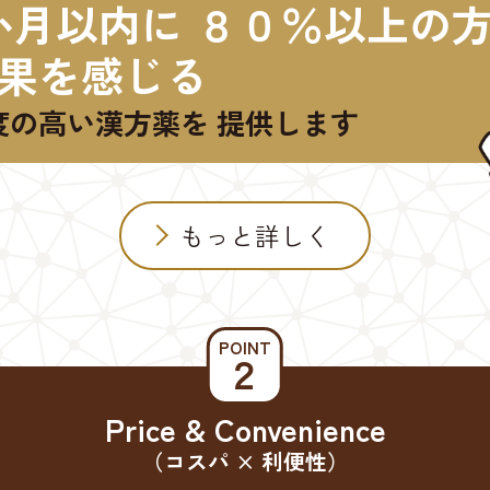
か月以内に ８０％以上の
果を感じる
度の高い漢方薬を 提供します
もっと詳しく
POINT
２
Price & Convenience
（コスパ × 利便性）