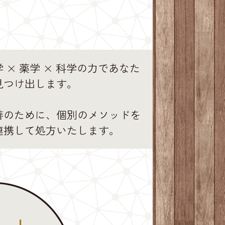
 × 薬学 × 科学の力であなた
見つけ出します。
善のために、個別のメソッドを
連携して処方いたします。