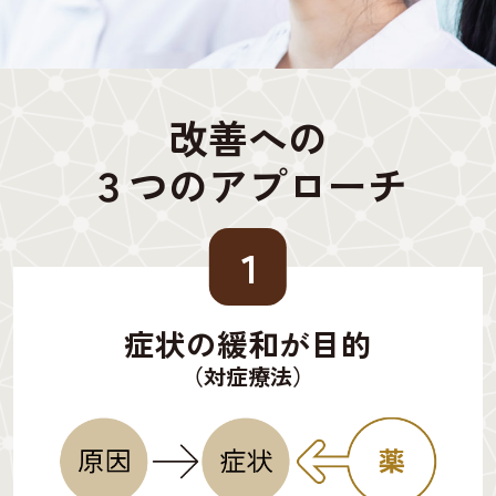
改善への
３つのアプローチ
１
症状の緩和が目的
（対症療法）