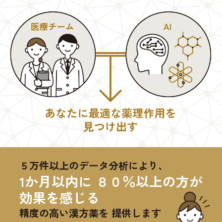
５万件以上のデータ分析により、
1か月以内に ８０％以上の方が
効果を感じる
精度の高い漢方薬を 提供します