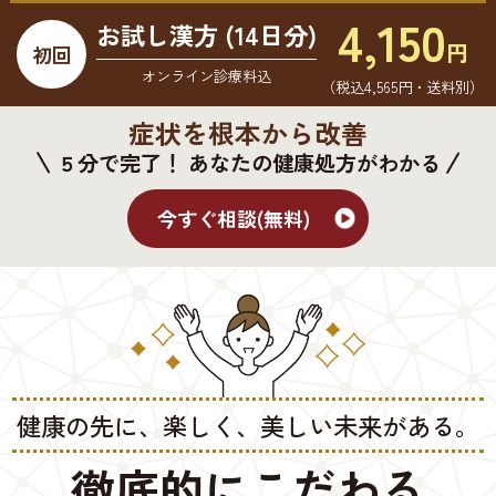
4,150
お試し漢方 (14日分)
円
初回
オンライン診療料込
（税込4,565円・送料別）
症状を根本から改善
５分で完了！ あなたの健康処方がわかる
今すぐ相談(無料)
健康の先に、楽しく、美しい未来がある。
徹底的にこだわる