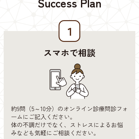
Success Plan
１
スマホで相談
約9問（5～10分）のオンライン診療問診フォ
ームにご記入ください。
体の不調だけでなく、ストレスによるお悩
みなども気軽にご相談ください。