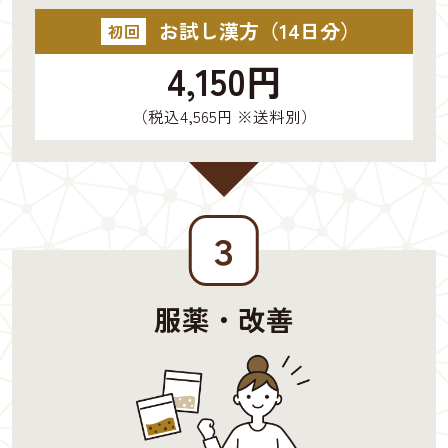
お試し漢方（14日分）
初回
4,150円
（税込4,565円 ※送料別）
３
服薬・改善