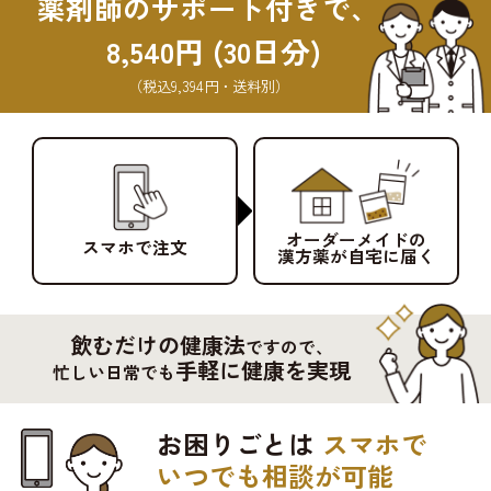
薬剤師のサポート付きで、
8,540円 (30日分)
（税込9,394円・送料別）
オーダーメイドの
スマホで注文
漢方薬が自宅に届く
飲むだけの健康法
ですので、
手軽に健康を実現
忙しい日常でも
お困りごとは
スマホで
いつでも相談が可能